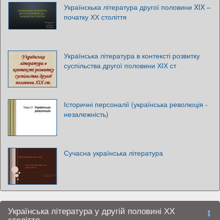
Українскька література другої половини XIX –
початку ХХ століття
Українська література в контексті розвитку
суспільства другої половини ХІХ ст
Історичні персоналії (українська революція -
незалежність)
Сучасна українська література
Українська література у другій половині ХХ
століття