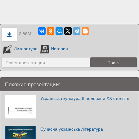
2.86M
Литература
История
Похожие презентации:
Українська культура ІІ половини ХХ століття
Сучасна українська література