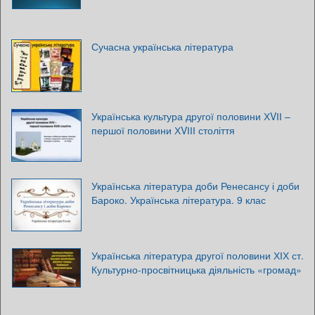
Сучасна українська література
Українська культура другої половини ХVІІ –
першої половини ХVІІІ століття
Українська література доби Ренесансу і доби
Бароко. Українська література. 9 клас
Українська література другої половини ХІХ ст.
Культурно-просвітницька діяльність «громад»