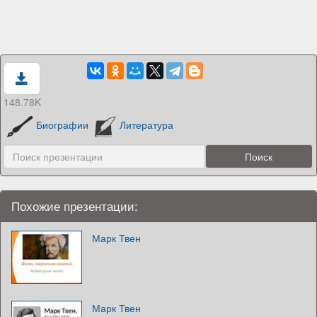
148.78K
Биографии
Литература
Похожие презентации:
Марк Твен
Марк Твен