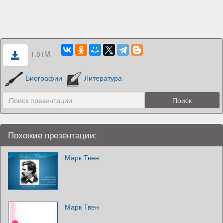
1.81M
Биографии
Литература
Похожие презентации:
Марк Твен
Марк Твен