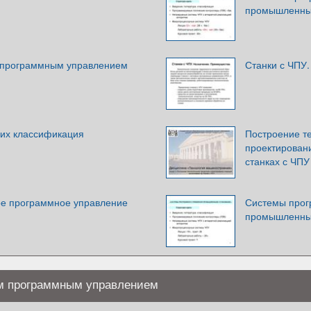
промышленны
 программным управлением
Станки с ЧПУ
 их классификация
Построение те
проектирован
станках с ЧПУ
ое программное управление
Системы прог
промышленны
ым программным управлением