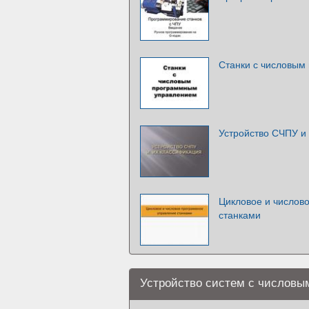
Станки с числовым
Устройство СЧПУ и
Цикловое и числов
станками
Устройство систем с числов