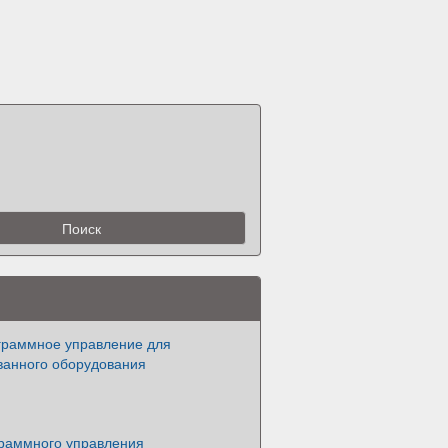
граммное управление для
ванного оборудования
раммного управления