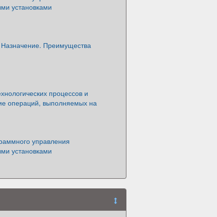
ми установками
. Назначение. Преимущества
хнологических процессов и
ие операций, выполняемых на
раммного управления
ми установками