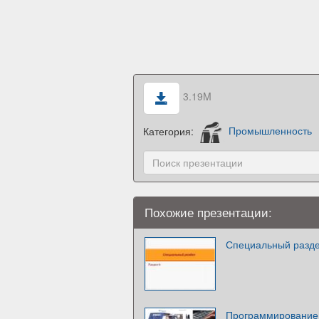
3.19M
Категория:
Промышленность
Похожие презентации:
Специальный разд
Программирование 