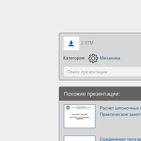
2.07M
Категория:
Механика
Похожие презентации:
Расчет шпоночных 
Практическое заня
Соединения типа в