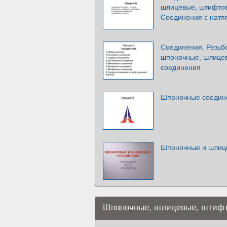
шлицевые, штифто
Соединения с натя
Соединения. Резьб
шпоночные, шлицев
соединения
Шпоночные соедин
Шпоночные и шлиц
Шпоночные, шлицевые, штифт