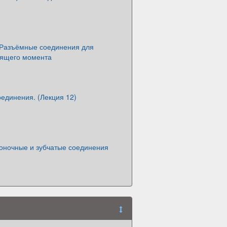
 Разъёмные соединения для
тящего момента
единения. (Лекция 12)
поночные и зубчатые соединения