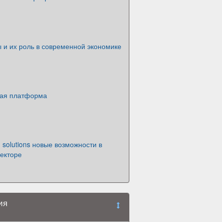
 и их роль в современной экономике
ая платформа
ech solutions новые возможности в
екторе
ия