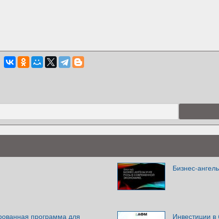
Бизнес-ангелы
ированная программа для
Инвестиции в 