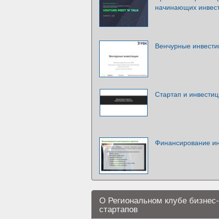
начинающих инвесто
Венчурные инвести
Стартап и инвести
Финансирование ин
О Региональном клубе бизнес-
стартапов