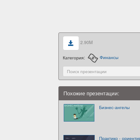
2.90M
Категория:
Финансы
Похожие презентации:
Бизнес-ангелы
Практико - ориент