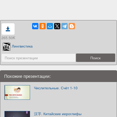
265.50K
Лингвистика
Похожие презентации:
Числительные. Счёт 1-10
汉字. Китайские иероглифы