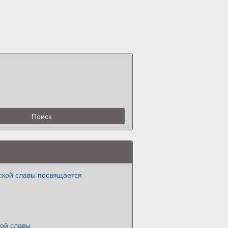
ской славы посвящается
кой славы