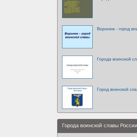
Воронеж - город во
Города воинской с
Город воинской сла
Города воинской славы России