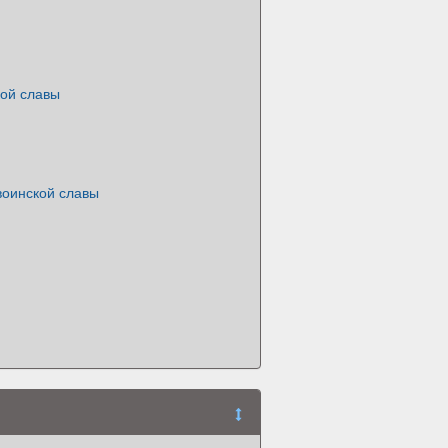
кой славы
воинской славы