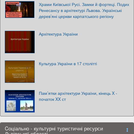
Храми Київської Русі. Замки й фортеці. Подих
Ренесансу в архітектурі Львова. Українські
дерев’яні церкви карпатського регіону
Архітектура України
Культура України в 17 столітті
Пам’ятки архітектури України, кінець X -
початок XX ст
Cоціально - культурні туристичні ресурси
Львівської області