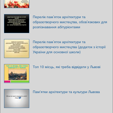
Перелік пам’яток архітектури та
образотворчого мистецтва, обов’язкових для
розпізнавання абітурієнтами
Перелік пам’яток архітектури та
образотворчого мистецтва (додаток з історії
України для основної школи)
Топ 10 місць, які треба відвідати у Львові
Пам'ятки архітектури та культури Львова