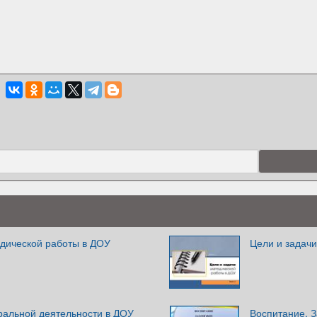
одической работы в ДОУ
Цели и задач
ральной деятельности в ДОУ
Воспитание. 