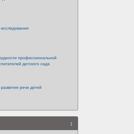
и исследования
рудности профессиональной
спитателей детского сада
 развития речи детей