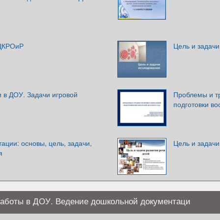
 ЦКРОиР
Цель и задач
 в ДОУ. Задачи игровой
Проблемы и т
подготовки во
ации: основы, цель, задачи,
Цель и задачи
я
работы в ДОУ. Ведение дошкольной документаци