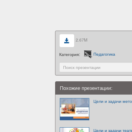
2.67M
Категория:
Педагогика
Похожие презентации:
Цели и задачи мет
Цели и задачи теат