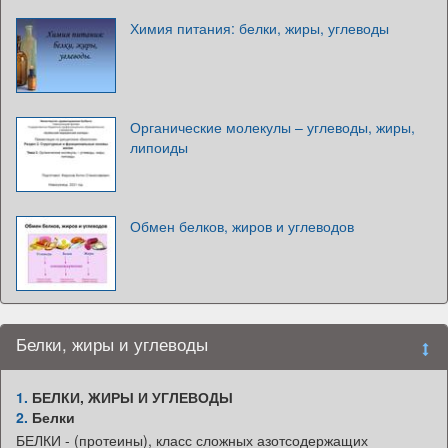
Химия питания: белки, жиры, углеводы
Органические молекулы – углеводы, жиры,
липоиды
Обмен белков, жиров и углеводов
Белки, жиры и углеводы
1.
БЕЛКИ, ЖИРЫ И УГЛЕВОДЫ
2.
Белки
БЕЛКИ - (протеины), класс сложных азотсодержащих