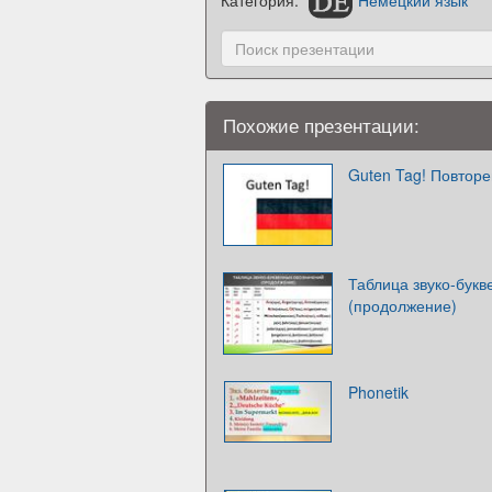
Похожие презентации:
Guten Tag! Повторе
Таблица звуко-бук
(продолжение)
Phonetik