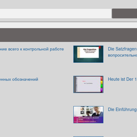
ние всего к контрольной работе
Die Satzfrage
вопросительно
венных обозначений
Heute ist Der 1
Die Einführung