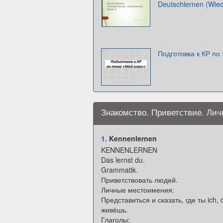
Deutschlernen (Wie
Подготовка к КР по
Знакомство. Приветствие. Ли
1.
Kennenlernen
KENNENLERNEN
Das lernst du.
Grammatik.
Приветствовать людей.
Личные местоимения:
Представиться и сказать, где ты ich, du, 
живёшь.
Глаголы: