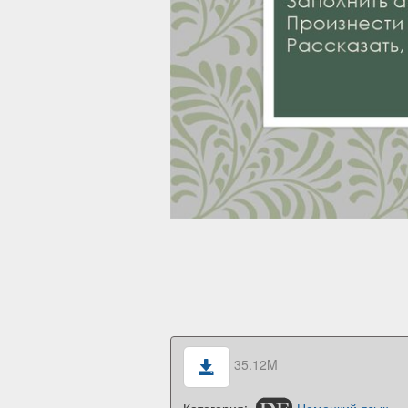
35.12M
Категория:
Немецкий язык