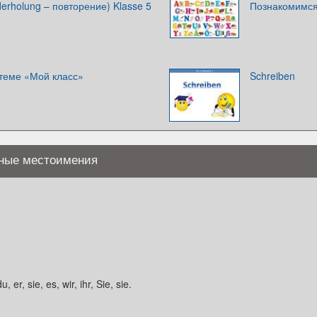
derholung – повторение) Klasse 5
Познакомимся
 теме «Мой класс»
Schreiben
чные местоимения
er, sie, es, wir, ihr, Sie, sie.