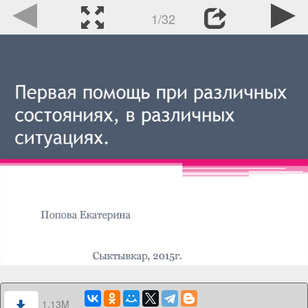
1/32
1.13M