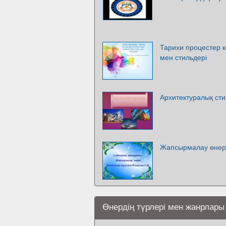
Тарихи процестер к
мен стильдері
Архитектуралық ст
Жапсырмалау өнер
Өнердің түрлері мен жанрлары