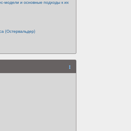
ес-модели и основные подходы к их
са (Остервальдер)