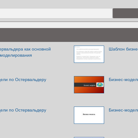
ервальдера как основной
Шаблон бизне
-моделирования
ели по Остервальдеру
Бизнес-модел
ели по Остервальдеру
Бизнес-модел