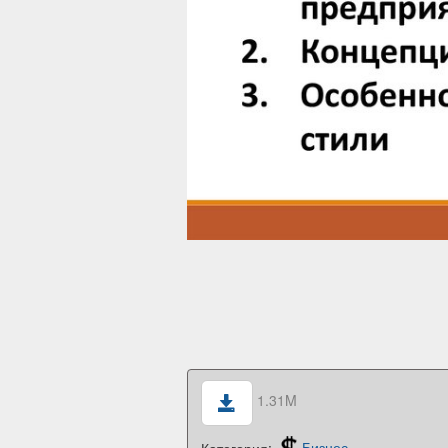
1.31M
Категория:
Бизнес