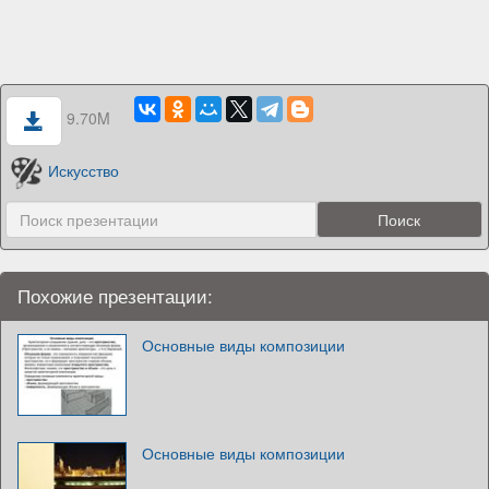
9.70M
Искусство
Похожие презентации:
Основные виды композиции
Основные виды композиции