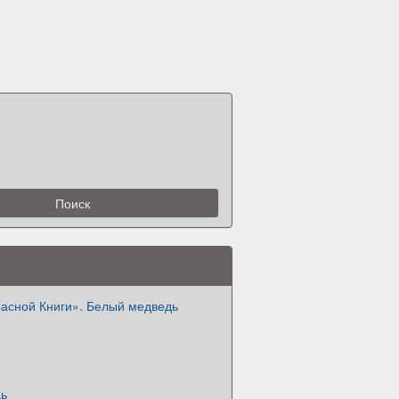
асной Книги». Белый медведь
дь