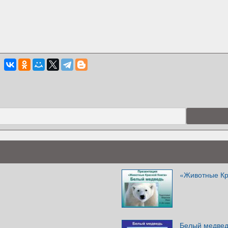
«Животные Кр
Белый медве