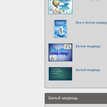
Все о белом медве
Белые медведи
Белый медведь
Белый медведь