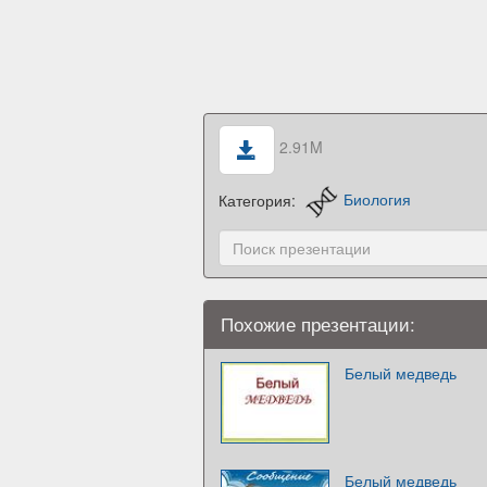
2.91M
Категория:
Биология
Похожие презентации:
Белый медведь
Белый медведь