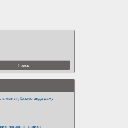
ылымының Қазақстанда даму
Психологияның тарихы