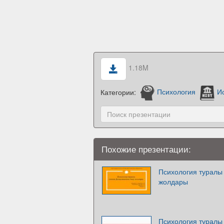
1.18M
Категории:
Психология
И
Похожие презентации:
Психология туралы 
жолдары
Психология туралы 