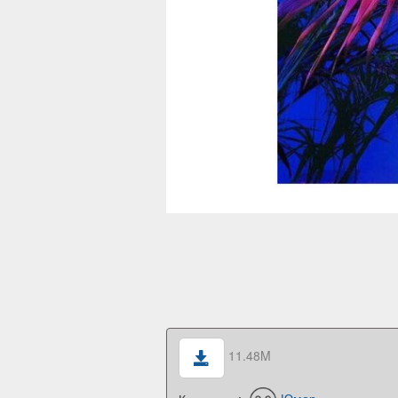
11.48M