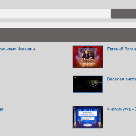
ходчивых Чувашии
Евгений Вага
Весёлая викт
да
Физминутка «