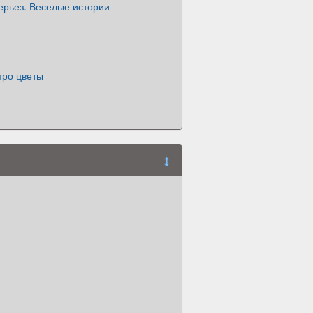
серьез. Веселые истории
про цветы