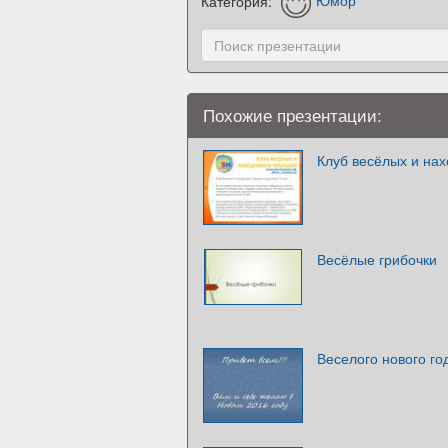
Категория:
Юмор
Похожие презентации:
Клуб весёлых и на
Весёлые грибочки
Веселого нового го