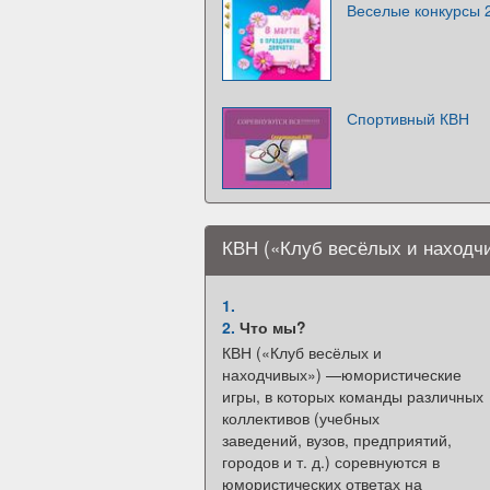
Веселые конкурсы 
Спортивный КВН
КВН («Клуб весёлых и находч
1.
2.
Что мы?
КВН («Клуб весёлых и
находчивых») —юмористические
игры, в которых команды различных
коллективов (учебных
заведений, вузов, предприятий,
городов и т. д.) соревнуются в
юмористических ответах на