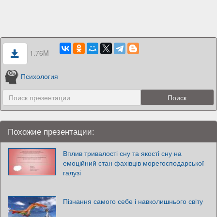
1.76M
Психология
Похожие презентации:
Вплив тривалості сну та якості сну на
емоційний стан фахівців морегосподарської
галузі
Пізнання самого себе і навколишнього світу