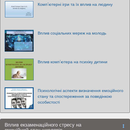
Комп’ютерні ігри та їх вплив на людину
Вплив соціальних мереж на молодь
Вплив комп’ютера на психіку дитини
Психологічні аспекти визначення емоційного
стану та спостереження за поведінкою
особистості
Вплив екзаменаційного стресу на
емоційний стан школярів