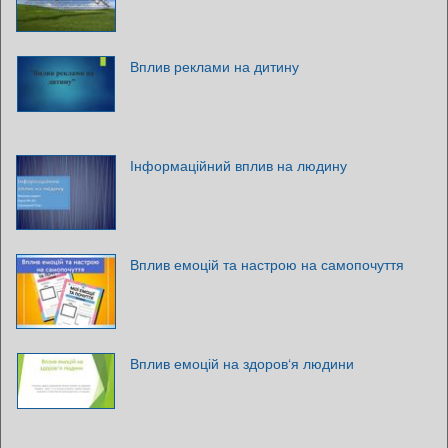
Вплив реклами на дитину
Інформаційний вплив на людину
Вплив емоцій та настрою на самопочуття
Вплив емоцій на здоров‘я людини