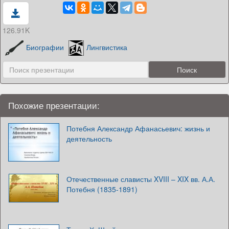
126.91K
Биографии
Лингвистика
Похожие презентации:
Потебня Александр Афанасьевич: жизнь и
деятельность
Отечественные слависты XVIII – XIX вв. А.А.
Потебня (1835-1891)