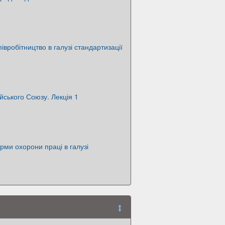
вробітництво в галузі стандартизації
ського Союзу. Лекція 1
рми охорони праці в галузі