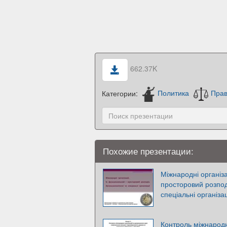
662.37K
Категории:
Политика
Пра
Похожие презентации:
Міжнародні організа
просторовий розпод
спеціальні організац
Контроль міжнародн