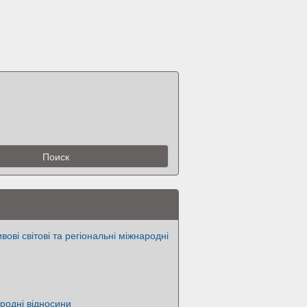
ові світові та регіональні міжнародні
родні відносини