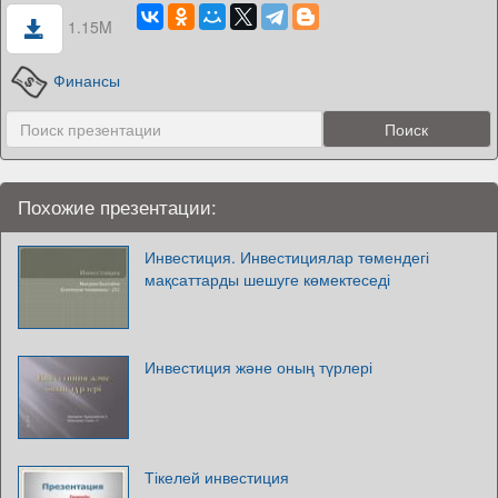
1.15M
Финансы
Похожие презентации:
Инвестиция. Инвестициялар төмендегі
мақсаттарды шешуге көмектеседі
Инвестиция және оның түрлері
Тікелей инвестиция