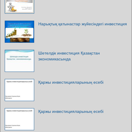
Нарықтық қатынастар жүйесіндегі инвестиция
Шетелдік инвестиция Қазақстан
экономикасында
Қаржы инвестицияларының есебі
Қаржы инвестицияларының есебі