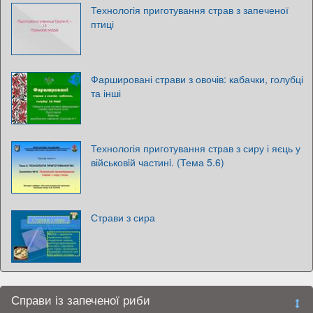
Технологія приготування страв з запеченої
птиці
Фаршировані страви з овочів: кабачки, голубці
та інші
Технологія приготування страв з сиру і яєць у
військовiй частинi. (Тема 5.6)
Страви з сира
Справи із запеченої риби