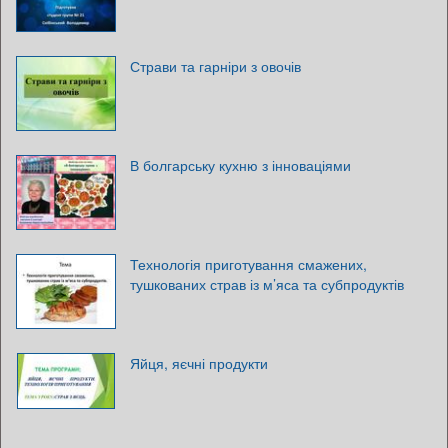
Страви та гарніри з овочів
В болгарську кухню з інноваціями
Технологія приготування смажених,
тушкованих страв із м’яса та субпродуктів
Яйця, яєчні продукти