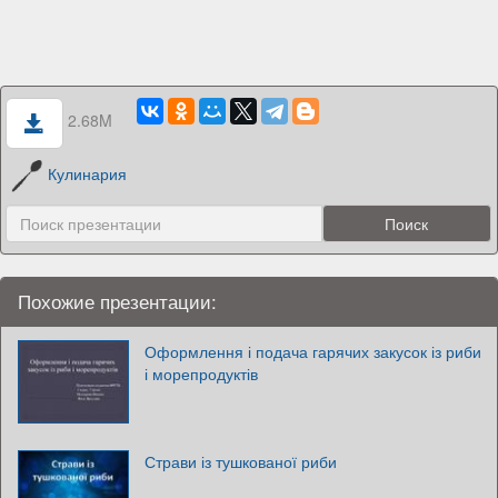
2.68M
Кулинария
Похожие презентации:
Оформлення і подача гарячих закусок із риби
і морепродуктів
Страви із тушкованої риби