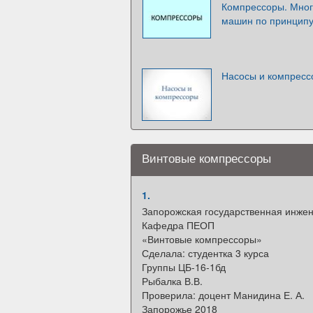
Компрессоры. Мног
машин по принципу
Насосы и компресс
Винтовые компрессоры
1.
Запорожская государственная инже
Кафедра ПЕОП
«Винтовые компрессоры»
Сделала: студентка 3 курса
Группы ЦБ-16-1бд
Рыбалка В.В.
Проверила: доцент Манидина Е. А.
Запорожье 2018