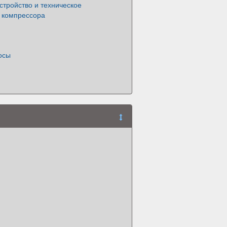
стройство и техническое
 компрессора
осы