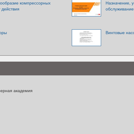
ообразие компрессорных
Назначение, у
 действия
обслуживание
оры
Винтовые нас
нерная академия