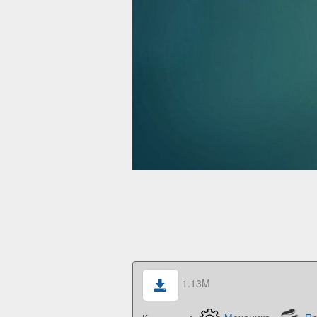
1.13M