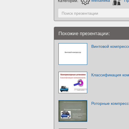
Категории:
Механика
Пр
Похожие презентации:
Винтовой компресс
Классификация ко
Роторные компрес