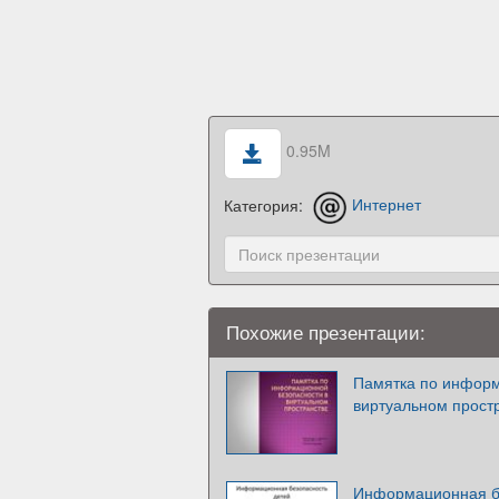
0.95M
Категория:
Интернет
Похожие презентации:
Памятка по информ
виртуальном прост
Информационная б