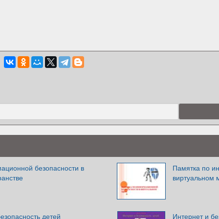
ационной безопасности в
Памятка по и
ранстве
виртуальном 
езопасность детей
Интернет и бе