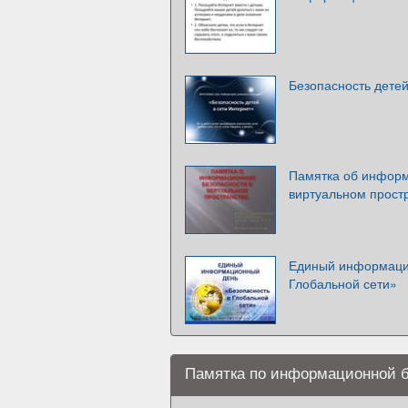
Безопасность детей
Памятка об информ
виртуальном прост
Единый информацио
Глобальной сети»
Памятка по информационной б