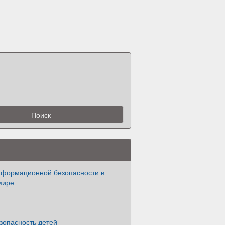
нформационной безопасности в
мире
зопасность детей