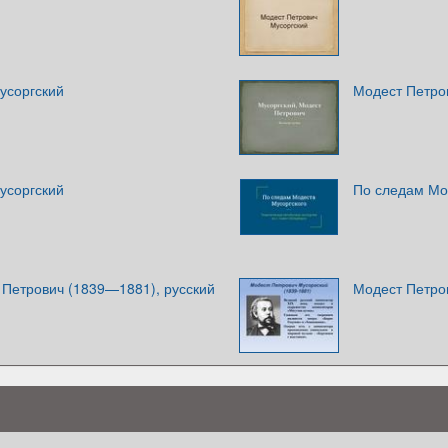
усоргский
Модест Петро
усоргский
По следам Мо
 Петрович (1839—1881), русский
Модест Петро