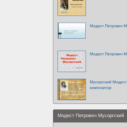
Модест Петрович М
Модест Петрович М
Мусоргский Модест
композитор
Модест Петрович Мусоргский