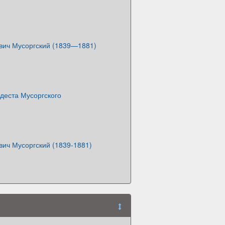
вич Мусоргский (1839—1881)
деста Мусоргского
вич Мусоргский (1839-1881)