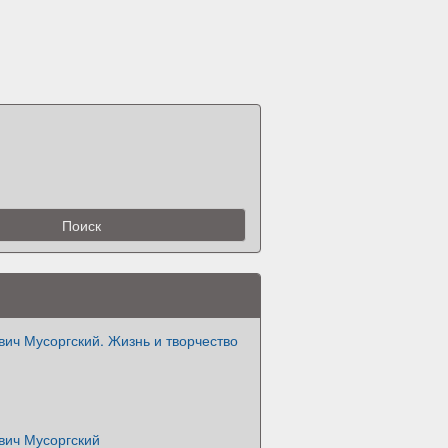
ич Мусоргский. Жизнь и творчество
вич Мусоргский