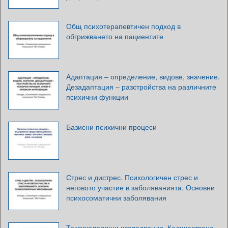
Общ психотерапевтичен подход в
обгрижването на пациентите
Адаптация – определение, видове, значение.
Дезадаптация – разстройства на различните
психични функции
Базисни психични процеси
Стрес и дистрес. Психологичен стрес и
неговото участие в заболяванията. Основни
психосоматични заболявания
Токсикологични изследвания. Количествена