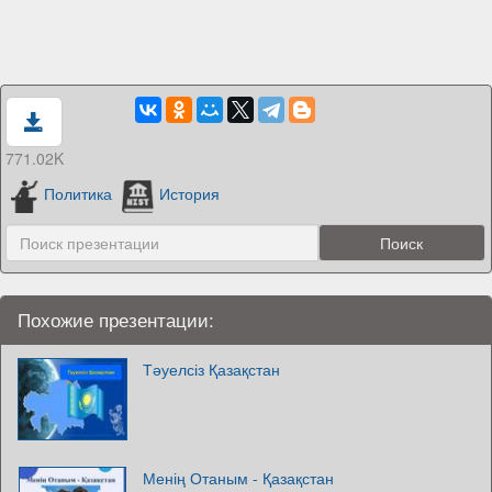
771.02K
Политика
История
Похожие презентации:
Тәуелсіз Қазақстан
Менің Отаным - Қазақстан