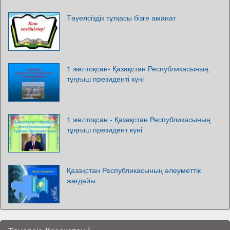
Тәуелсіздік тұтқасы бізге аманат
1 желтоқсан- Қазақстан Республикасының
тұңғыш президенті күні
1 желтоқсан - Қазақстан Республикасының
тұңғыш президент күні
Қазақстан Республикасының әлеуметтік
жағдайы