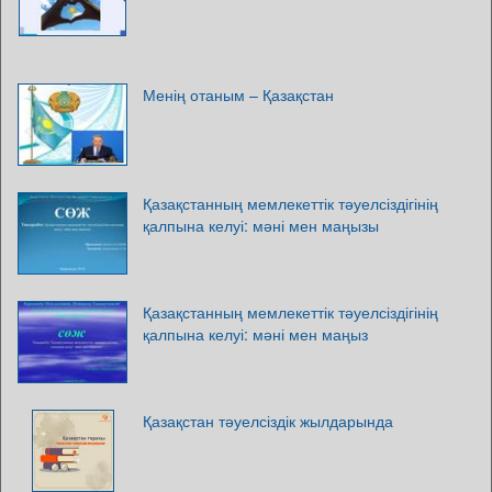
Менің отаным – Қазақстан
Қазақстанның мемлекеттік тәуелсіздігінің
қалпына келуі: мәні мен маңызы
Қазақстанның мемлекеттік тәуелсіздігінің
қалпына келуі: мәні мен маңыз
Қазақстан тәуелсіздік жылдарында