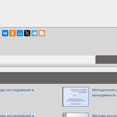
оды исследования в
Методология 
менеджменте.
оды исследования в
Методы иссле