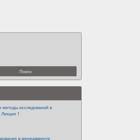
и методы исследований в
 Лекция 1
дования в менеджменте