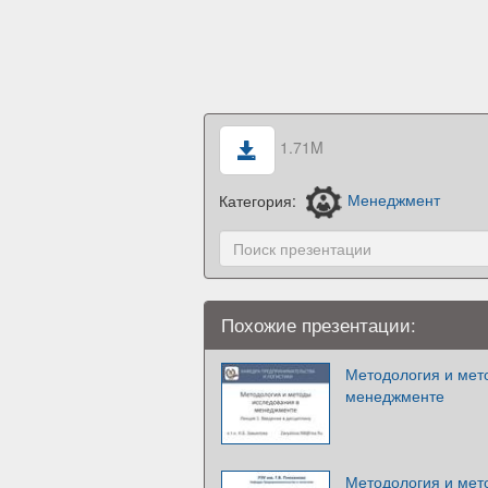
1.71M
Категория:
Менеджмент
Похожие презентации:
Методология и мет
менеджменте
Методология и мет