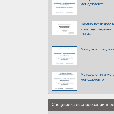
менеджменте
Научно-исследоват
и методы медиаисс
СМИ»
Методы исследова
Методология и мет
менеджменте
Специфика исследований в б