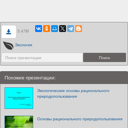
5.47M
Экология
Похожие презентации:
Экологические основы рационального
природопользования
Основы рационального природопользования