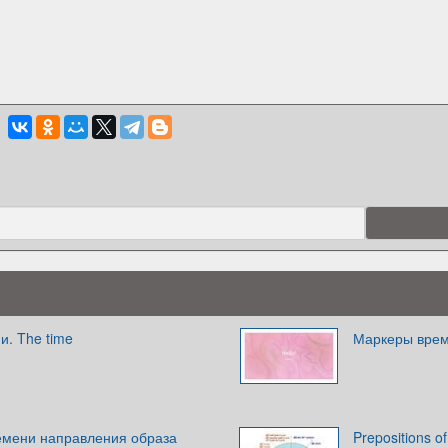
и. The time
Маркеры вре
емени направления образа
Prepositions of