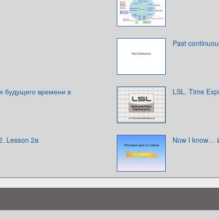
Past continuou
 будущего времени в
LSL. Time Exp
-2. Lesson 2a
Now I know… И