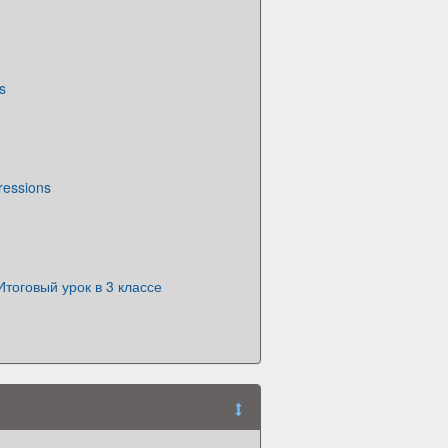
s
ressions
тоговый урок в 3 классе