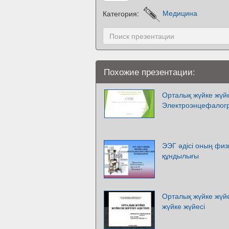
Категория:
Медицина
Похожие презентации:
Орталық жүйке жүйес
Электроэнцефалог
ЭЭГ әдісі оның физ
құндылығы
Орталық жүйке жүйе
жүйке жүйесі