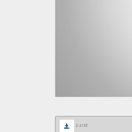
2.41M