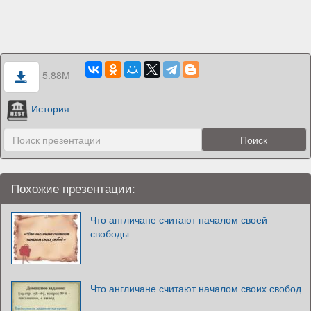
5.88M
История
Похожие презентации:
Что англичане считают началом своей
свободы
Что англичане считают началом своих свобод