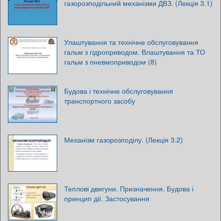
газорозподільний механізми ДВЗ. (Лекція 3.1)
Улаштування та технічне обслуговування
гальм з гідроприводом. Влаштування та ТО
гальм з пневмоприводом (8)
Будова і технічне обслуговування
транспортного засобу
Механізм газорозподілу. (Лекція 3.2)
Теплові двигуни. Призначення. Будова і
принцип дії. Застосування