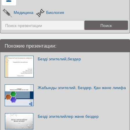
Медицина
Биология
Похожие презентации:
Безді эпителий,бездер
Жабынды эпителий. Бездер. Қан және лимфа
Безді эпителийлер және бездер