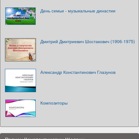
День семьи - музыкальные династии
Дмитрий Дмитриевич Шостакович (1906-1975)
Александр Константинович Глазунов
Композиторы