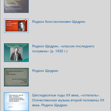
Родион Константинович Щедрин
Родион Щедрин, «классик последнего
полувека» (р. 1932 г.)
Родион Щедрин
Шестидесятые годы ХХ века, «оттепель».
Отечественная музыка второй половины ХХ
века. Родион Щедрин