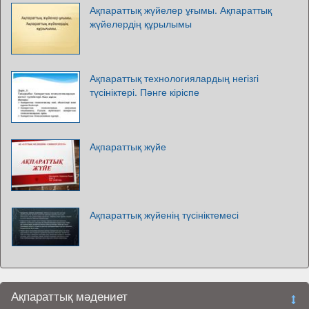
Ақпараттық жүйелер ұғымы. Ақпараттық
жүйелердің құрылымы
Ақпараттық технологиялардың негізгі
түсініктері. Пәнге кіріспе
Ақпараттық жүйе
Ақпараттық жүйенің түсініктемесі
Ақпараттық мәдениет