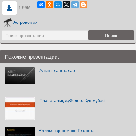
1.99M
Астрономия
Похожие презентации:
Алып планеталар
Планеталық жүйелер. Күн жүйесі
Ғаламшар немесе Планета