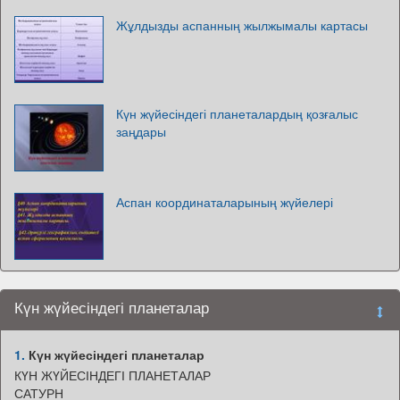
Жұлдызды аспанның жылжымалы картасы
Күн жүйесіндегі планеталардың қозғалыс
заңдары
Аспан координаталарының жүйелері
Күн жүйесіндегі планеталар
1.
Күн жүйесіндегі планеталар
КҮН ЖҮЙЕСІНДЕГІ ПЛАНЕТАЛАР
САТУРН