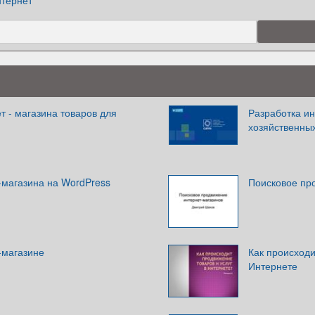
тернет
т - магазина товаров для
Разработка и
хозяйственны
-магазина на WordPress
Поисковое пр
-магазине
Как происходи
Интернете