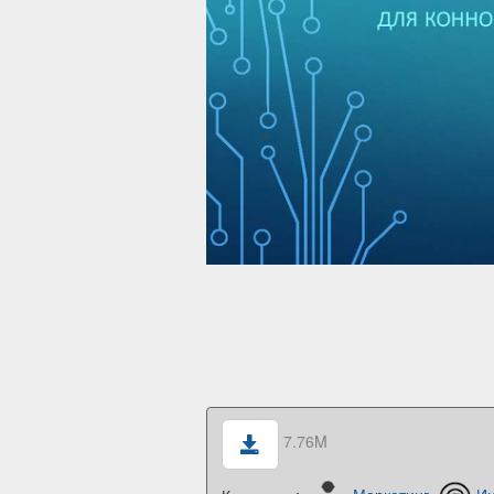
7.76M