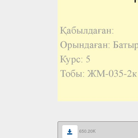
650.20K