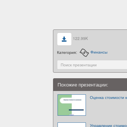
122.99K
Категория:
Финансы
Похожие презентации:
Оценка стоимости 
Управление стоимо