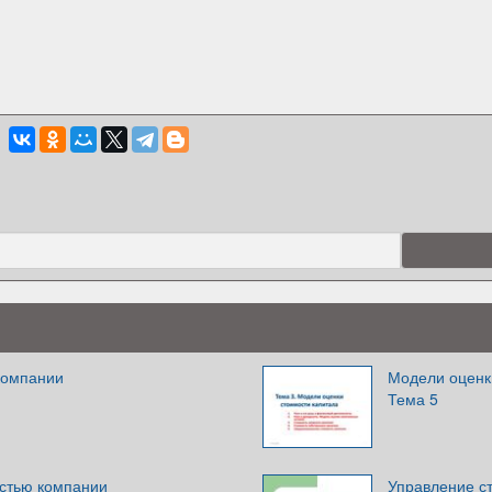
компании
Модели оценк
Тема 5
стью компании
Управление с