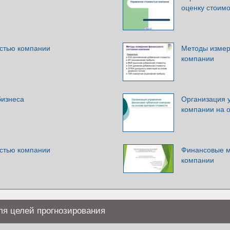
оценку стоимо
стью компании
Методы измер
компании
бизнеса
Организация 
компании на о
стью компании
Финансовые м
компании
ля целей прогнозирования