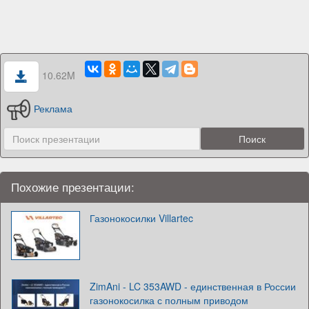
10.62M
Реклама
Похожие презентации:
Газонокосилки Villartec
ZimAni - LC 353AWD - единственная в России
газонокосилка с полным приводом