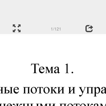
1/121