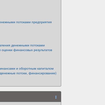
енежными потоками предприятия
вления денежными потоками
и оценки финансовых результатов
инансами и оборотным капиталом
 денежные потоки, финансирование)