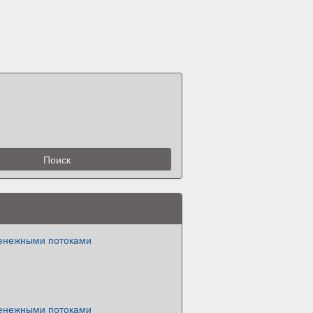
енежными потоками
енежными потоками