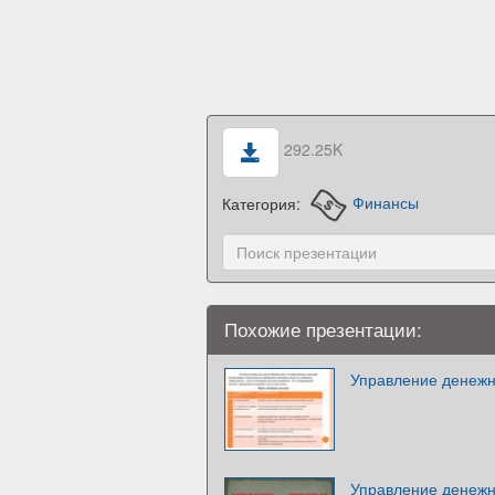
292.25K
Категория:
Финансы
Похожие презентации:
Управление денеж
Управление денеж