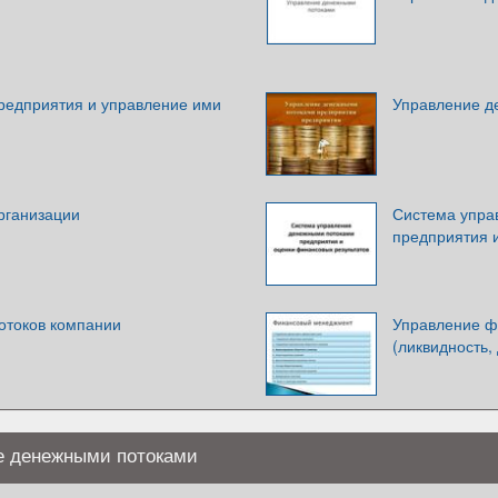
редприятия и управление ими
Управление д
рганизации
Система упра
предприятия 
отоков компании
Управление ф
(ликвидность,
е денежными потоками