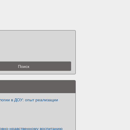
логии в ДОУ: опыт реализации
ховно-нравственному воспитанию