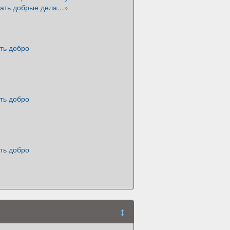
ать добрые дела…»
ть добро
ть добро
ть добро