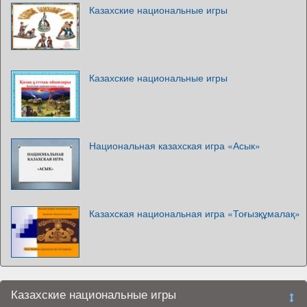
Казахские национальные игры
Казахские национальные игры
Национальная казахская игра «Асык»
Казахская национальная игра «Тоғызқұмалақ»
Казахские национальные игры