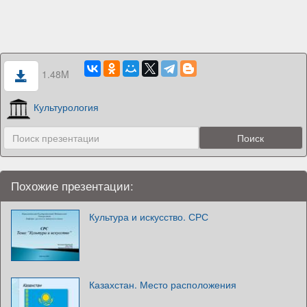
1.48M
Культурология
Похожие презентации:
Культура и искусство. СРС
Казахстан. Место расположения