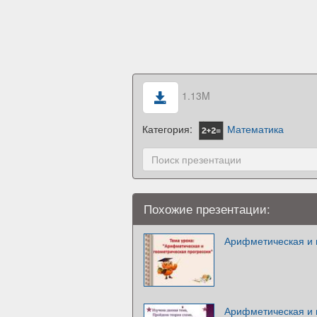
1.13M
Категория:
Математика
Похожие презентации:
Арифметическая и 
Арифметическая и 