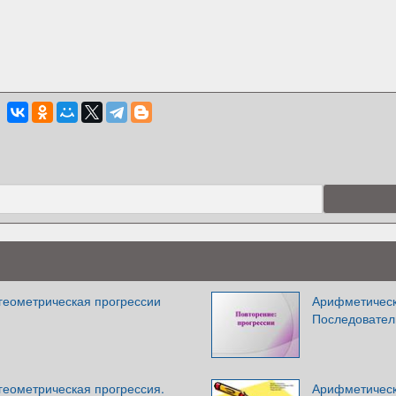
геометрическая прогрессии
Арифметическ
Последовател
геометрическая прогрессия.
Арифметическ