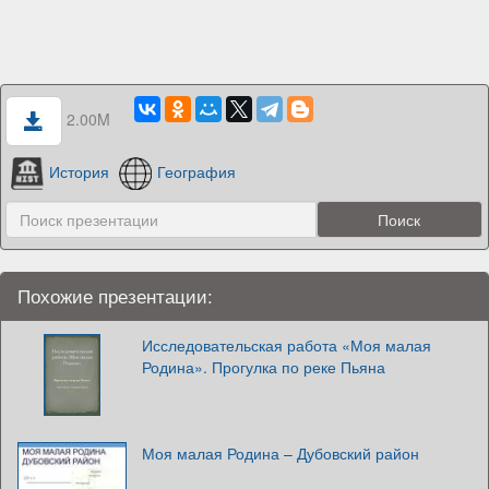
2.00M
История
География
Похожие презентации:
Исследовательская работа «Моя малая
Родина». Прогулка по реке Пьяна
Моя малая Родина – Дубовский район