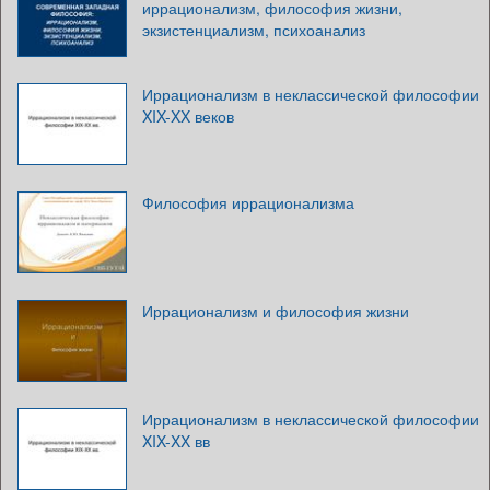
иррационализм, философия жизни,
экзистенциализм, психоанализ
Иррационализм в неклассической философии
XIX-XX веков
Философия иррационализма
Иррационализм и философия жизни
Иррационализм в неклассической философии
XIX-XX вв