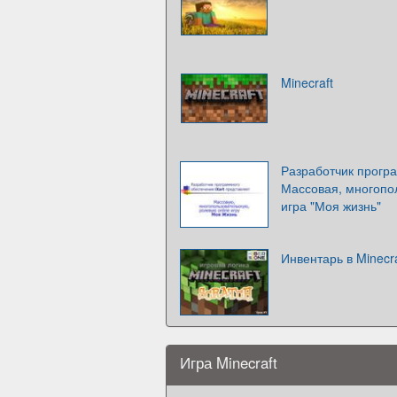
Minecraft
Разработчик програ
Массовая, многопол
игра "Моя жизнь"
Инвентарь в Minecra
Игра Minecraft