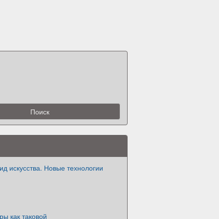
 вид искусства. Новые технологии
гры как таковой