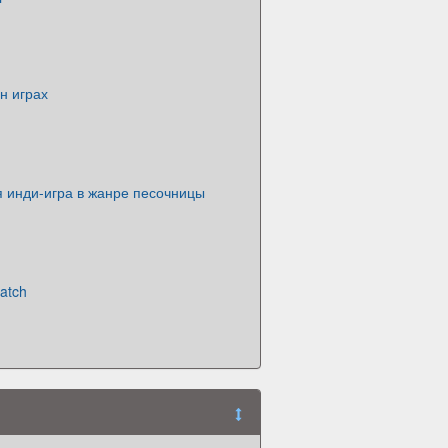
н играх
 инди-игра в жанре песочницы
ratch